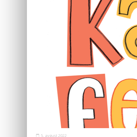
5. avgust 2022