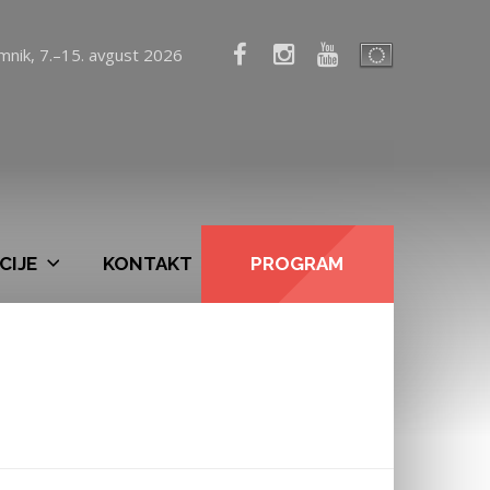
mnik, 7.–15. avgust 2026
CIJE
KONTAKT
PROGRAM