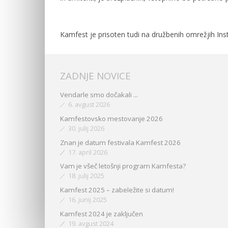
Kamfest je prisoten tudi na družbenih omrežjih Ins
ZADNJE NOVICE
Vendarle smo dočakali ...
6. avgust 2026
Kamfestovsko mestovanje 2026
30. julij 2026
Znan je datum festivala Kamfest 2026
17. april 2026
Vam je všeč letošnji program Kamfesta?
18. julij 2025
Kamfest 2025 – zabeležite si datum!
16. junij 2025
Kamfest 2024 je zaključen
19. avgust 2024