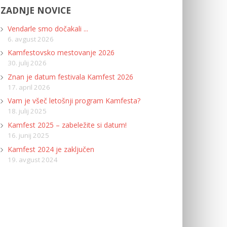
ZADNJE NOVICE
Vendarle smo dočakali ...
6. avgust 2026
Kamfestovsko mestovanje 2026
30. julij 2026
Znan je datum festivala Kamfest 2026
17. april 2026
Vam je všeč letošnji program Kamfesta?
18. julij 2025
Kamfest 2025 – zabeležite si datum!
16. junij 2025
Kamfest 2024 je zaključen
19. avgust 2024