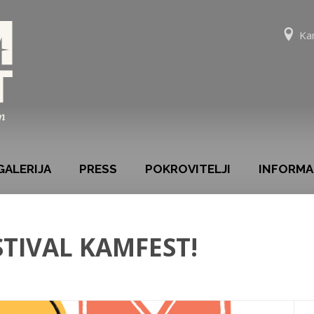
Ka
GALERIJA
PRESS
POKROVITELJI
INFORMA
ESTIVAL KAMFEST!