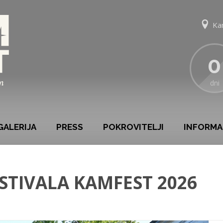
Ka
0
dni
GALERIJA
PRESS
POKROVITELJI
INFORMA
STIVALA KAMFEST 2026