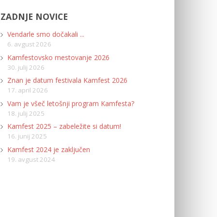
ZADNJE NOVICE
Vendarle smo dočakali ...
6. avgust 2026
Kamfestovsko mestovanje 2026
30. julij 2026
Znan je datum festivala Kamfest 2026
17. april 2026
Vam je všeč letošnji program Kamfesta?
18. julij 2025
Kamfest 2025 – zabeležite si datum!
16. junij 2025
Kamfest 2024 je zaključen
19. avgust 2024