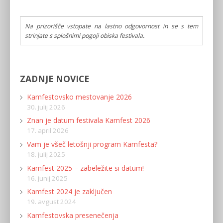
Na prizorišče vstopate na lastno odgovornost in se s tem
strinjate s splošnimi pogoji obiska festivala.
ZADNJE NOVICE
Kamfestovsko mestovanje 2026
30. julij 2026
Znan je datum festivala Kamfest 2026
17. april 2026
Vam je všeč letošnji program Kamfesta?
18. julij 2025
Kamfest 2025 – zabeležite si datum!
16. junij 2025
Kamfest 2024 je zaključen
19. avgust 2024
Kamfestovska presenečenja