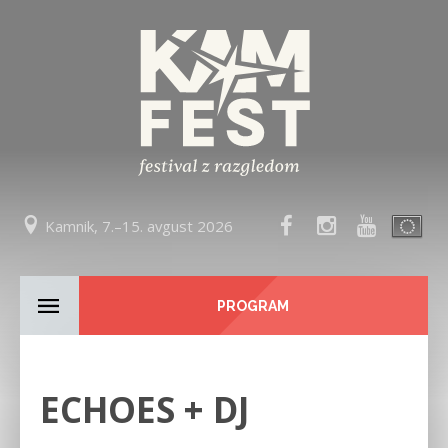
Kamnik, 7.–15. avgust 2026
PROGRAM
ECHOES + DJ