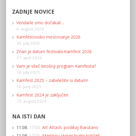
ZADNJE NOVICE
Vendarle smo dočakali ...
6. avgust 2026
Kamfestovsko mestovanje 2026
30. julij 2026
Znan je datum festivala Kamfest 2026
17. april 2026
Vam je všeč letošnji program Kamfesta?
18. julij 2025
Kamfest 2025 – zabeležite si datum!
16. junij 2025
Kamfest 2024 je zaključen
19. avgust 2024
NA ISTI DAN
11.08.
17:00,
Art Attack: poslikaj Barutano
11.08.
17:00,
Maistrov skrivni bralni kotiček