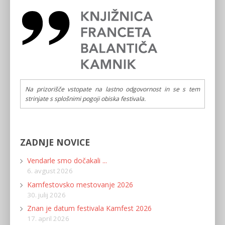
Na prizorišče vstopate na lastno odgovornost in se s tem
strinjate s splošnimi pogoji obiska festivala.
ZADNJE NOVICE
Vendarle smo dočakali ...
6. avgust 2026
Kamfestovsko mestovanje 2026
30. julij 2026
Znan je datum festivala Kamfest 2026
17. april 2026